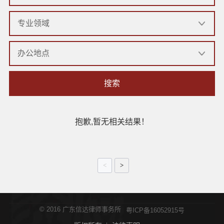
搜索
抱歉,暂无相关结果！
<
>
© 2016 广东信达律师事务所
粤ICP备16052915号