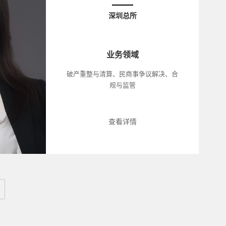
深圳总所
业务领域
破产重整与清算、民商事争议解决、合
规与监管
查看详情