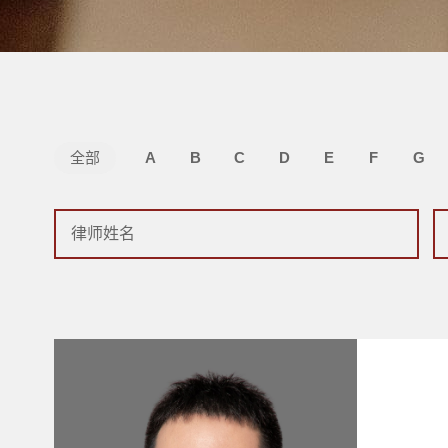
全部
A
B
C
D
E
F
G