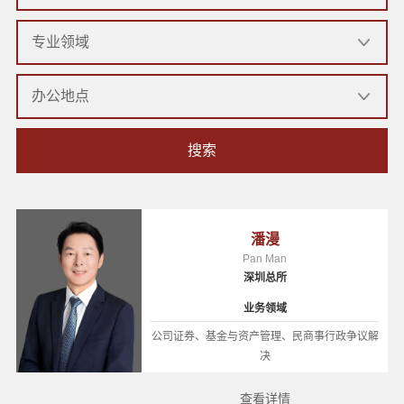
搜索
潘漫
Pan Man
深圳总所
业务领域
公司证券、基金与资产管理、民商事行政争议解
决
查看详情