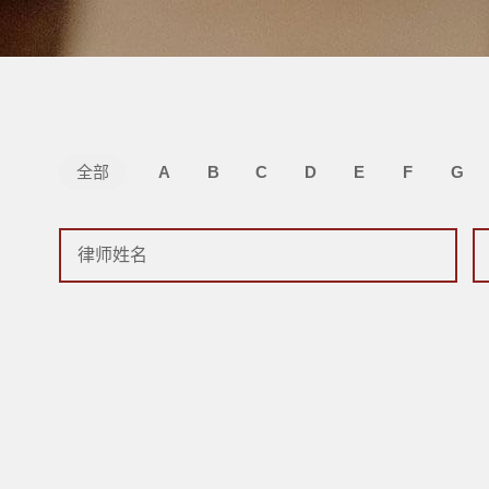
全部
A
B
C
D
E
F
G