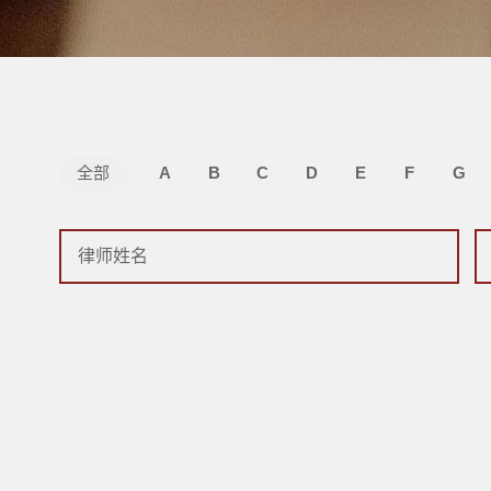
全部
A
B
C
D
E
F
G