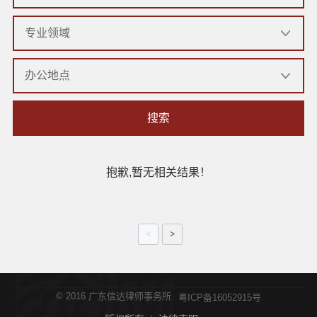
搜索
抱歉,暂无相关结果！
<
>
© 2016 广东信达律师事务所
粤ICP备16052915号