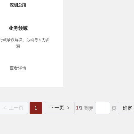
深圳总所
业务领域
 行政争议解决、劳动与人力资
源
查看详情
<
上一页
下一页
>
1
/1
1
确定
到第
页