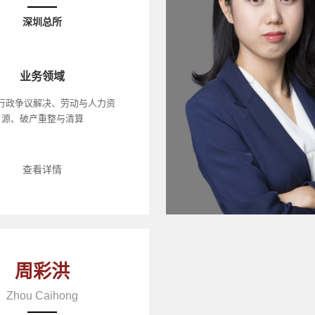
深圳总所
业务领域
行政争议解决、劳动与人力资
源、破产重整与清算
查看详情
周彩洪
Zhou Caihong