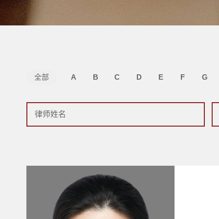
全部
A
B
C
D
E
F
G