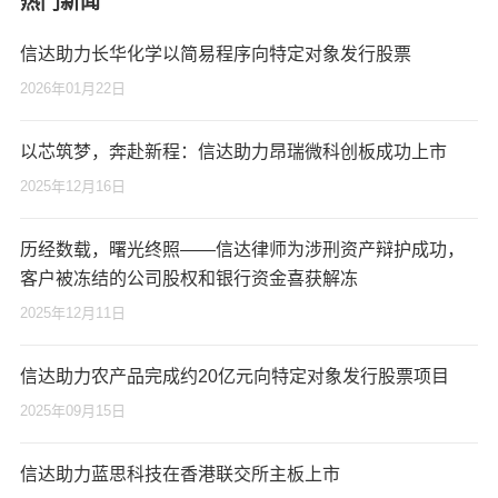
热门新闻
信达助力长华化学以简易程序向特定对象发行股票
2026年01月22日
以芯筑梦，奔赴新程：信达助力昂瑞微科创板成功上市
2025年12月16日
历经数载，曙光终照——信达律师为涉刑资产辩护成功，
客户被冻结的公司股权和银行资金喜获解冻
2025年12月11日
信达助力农产品完成约20亿元向特定对象发行股票项目
2025年09月15日
信达助力蓝思科技在香港联交所主板上市