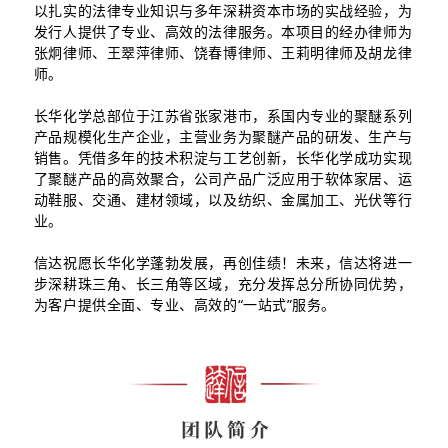
以扎实的法律专业知识与多年深耕资本市场的实战经验，为
发行人提供了专业、高效的法律服务。本项目的经办律师为
张炯律师、王翠萍律师、饶春博律师、王莉明律师及胡龙律
师。
长华化学总部位于江苏省张家港市，系国内专业的聚醚系列
产品规模化生产企业，主营业务为聚醚产品的研发、生产与
销售。凭借多年的技术积淀与工艺创新，长华化学成功实现
了聚醚产品的高效聚合，公司产品广泛应用于软体家居、运
动鞋服、交通、建材领域，以及纺织、金属加工、光伏等行
业。
信达祝愿长华化学蓬勃发展，再创佳绩！未来，信达将进一
步深耕珠三角、长三角等区域，充分发挥总分所协同优势，
为客户提供全面、专业、高效的“一站式”服务。