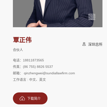
覃正伟
深圳总所
合伙人
电话：18811873565
传真：(86 755) 8826 5537
邮箱： qinzhengwei@sundiallawfirm.com
工作语言 : 中文、英文
下载简介