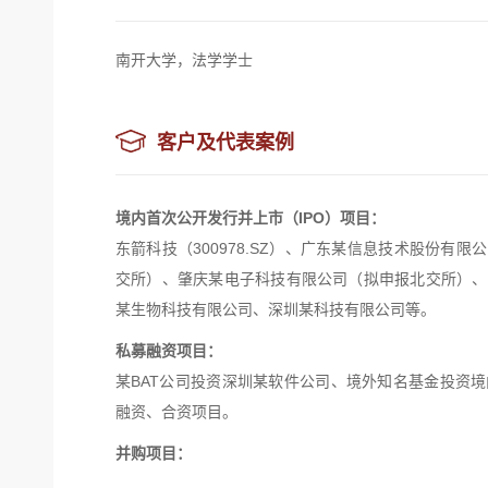
南开大学，法学学士
客户及代表案例
境内首次公开发行并上市（
IPO）项目：
东箭科技（
300978.SZ）、广东某信息技术股份
交所）、
肇庆某电子科技有限公司（拟申报北交所）、
某生物科技有限公司、深圳某科技有限公司等。
私募融资项目：
某
BAT公司投资深圳某软件公司、境外知名基金投资
融资、合资项目。
并购项目：
为东箭科技（
300978.SZ）并购维杰汽车，深圳