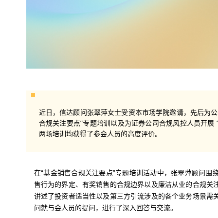
近日，信达顾问张翠萍女士受资本市场学院邀请，先后为公
合规关注要点”专题培训以及为证券公司合规风控人员开展 
两场培训均获得了参会人员的高度评价。
在“基金销售合规关注要点”专题培训活动中，张翠萍顾问围
售行为的界定、有奖销售的合规边界以及廉洁从业的合规关
讲述了投资者适当性以及第三方引流涉及的各个业务场景需
问就与会人员的提问，进行了深入回答与交流。