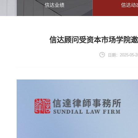
信达业绩
信达动
信达顾问受资本市场学院
日期：2025-05-2