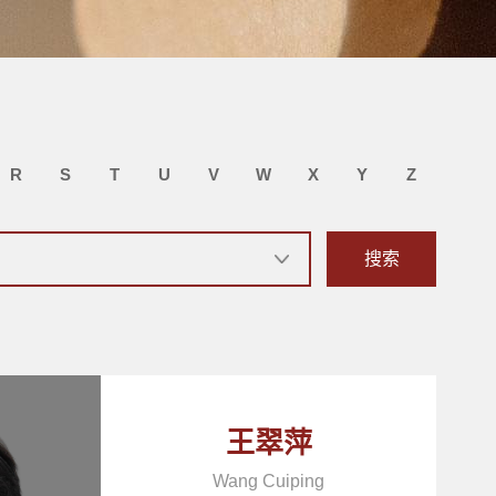
R
S
T
U
V
W
X
Y
Z
搜索
王翠萍
Wang Cuiping