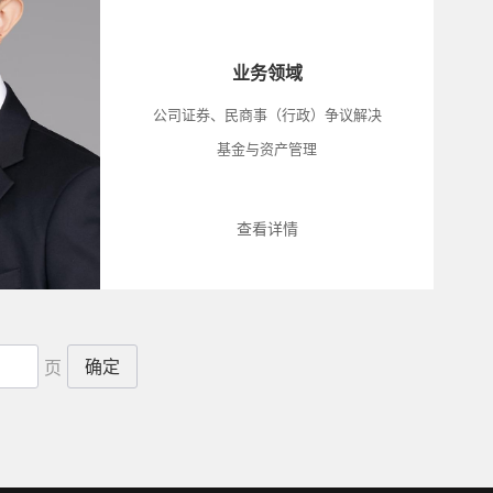
业务领域
公司证券、民商事（行政）争议解决
基金与资产管理
查看详情
确定
页