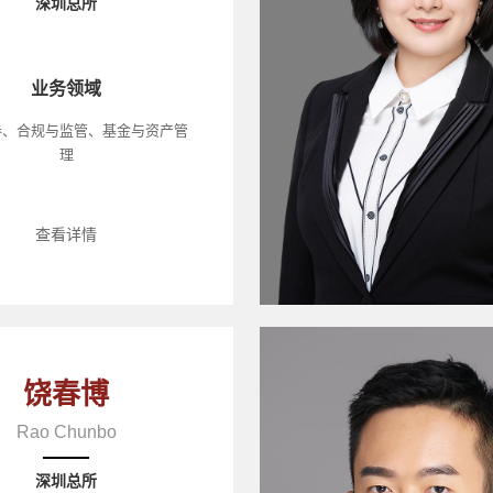
深圳总所
业务领域
券、合规与监管、基金与资产管
理
查看详情
饶春博
Rao Chunbo
深圳总所