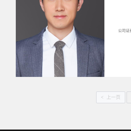
公司证
<
上一页