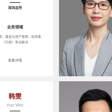
深圳总所
业务领域
券、基金与资产管理、民商事
（行政）争议解决
查看详情
韩雯
Han Wen