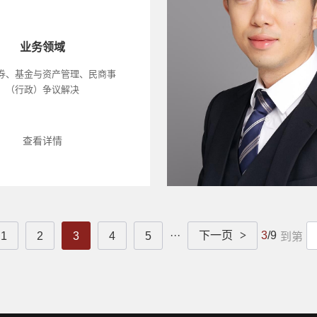
业务领域
券、基金与资产管理、民商事
（行政）争议解决
查看详情
···
下一页
>
3
/9
1
2
3
4
5
到第